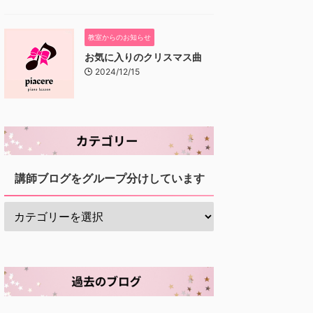
教室からのお知らせ
お気に入りのクリスマス曲
2024/12/15
講師ブログをグループ分けしています