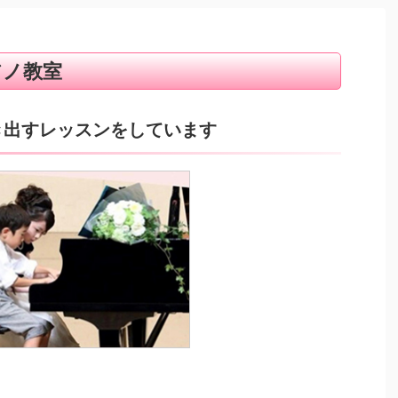
アノ教室
き出すレッスンをしています