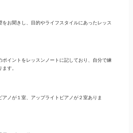
望をお聞きし、目的やライフスタイルにあったレッス
。
のポイントをレッスンノートに記しており、自分で練
ります。
ピアノが１室、アップライトピアノが２室ありま