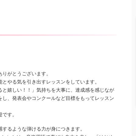
ありがとうございます。
能とやる気を引き出すレッスンをしています。
ると嬉しい！！」気持ちを大事に、達成感を感じなが
をし、発表会やコンクールなど目標をもってレッスン
迎です。
感するような弾ける力が身につきます。