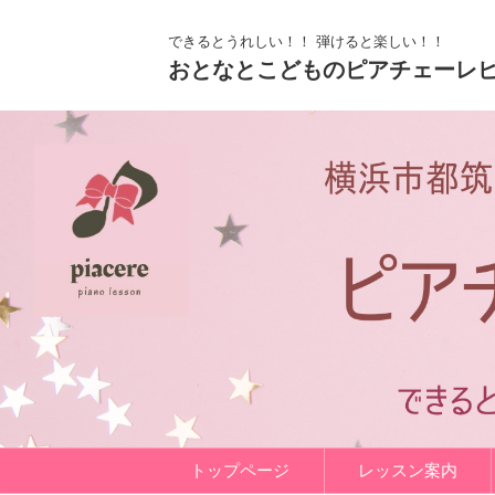
できるとうれしい！！ 弾けると楽しい！！
おとなとこどものピアチェーレ
トップページ
レッスン案内