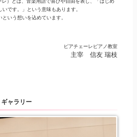
チェーレ）とは、音楽用語で喜びや自由を表し、「はじめ
しいです。」という意味もあります。
いという想いを込めています。
ピアチェーレピアノ教室
主宰 信友 瑞枝
 ギャラリー