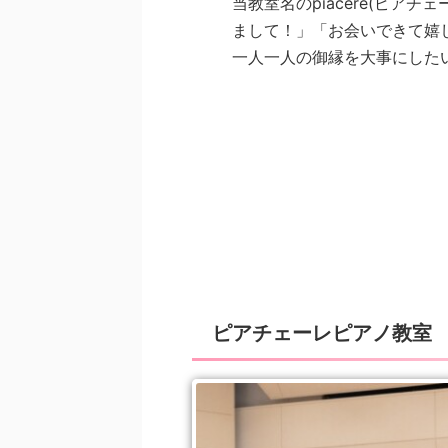
当教室名のpiacere(ピア
まして！」「お会いできて嬉
一人一人の御縁を大事にした
ピアチェーレピアノ教室