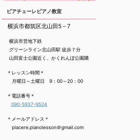
ピアチェーレピアノ教室
‌ 横浜市都筑区北山田5－7
‌ 横浜市営地下鉄
‌ グリーンライン北山田駅 徒歩７分
‌ 山田富士公園近く、かくれんぼ公園隣
‌ ＊レッスン時間＊
‌ ‌ 月曜日～土曜日 9：00～20：00‌ ‌
‌ ＊電話番号＊
090-5937-9524
‌ ＊メールアドレス＊
‌ ‌ piacere.pianolesson＠gmail.com
‌ ‌