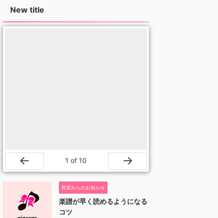
New title
1
of
10
Prev
Next
教室からのお知らせ
楽譜が早く読めるようになる
コツ