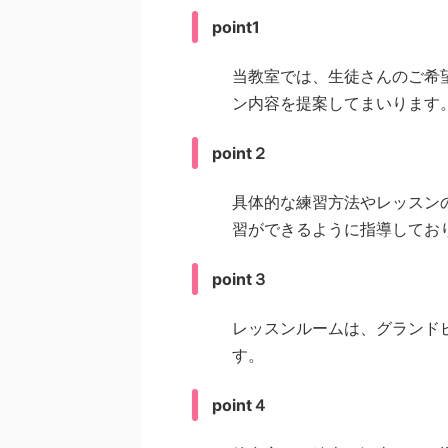
point1
当教室では、生徒さんのご希
ン内容を提案してまいります
point２
具体的な練習方法やレッスン
習ができるように指導してお
point３
レッスンルームは、グランド
す。
point４