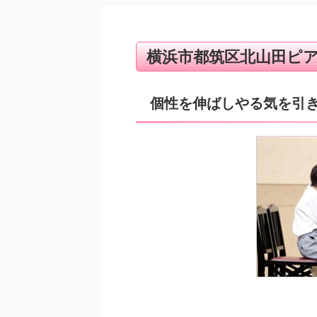
横浜市都筑区北山田ピ
個性を伸ばしやる気を引