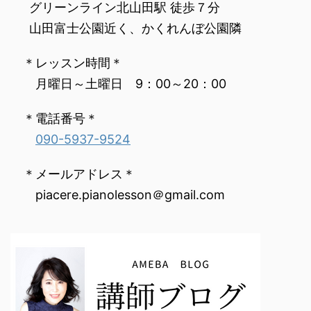
‌ グリーンライン北山田駅 徒歩７分
‌ 山田富士公園近く、かくれんぼ公園隣
‌ ＊レッスン時間＊
‌ ‌ 月曜日～土曜日 9：00～20：00‌ ‌
‌ ＊電話番号＊
090-5937-9524
‌ ＊メールアドレス＊
‌ ‌ piacere.pianolesson＠gmail.com
‌ ‌