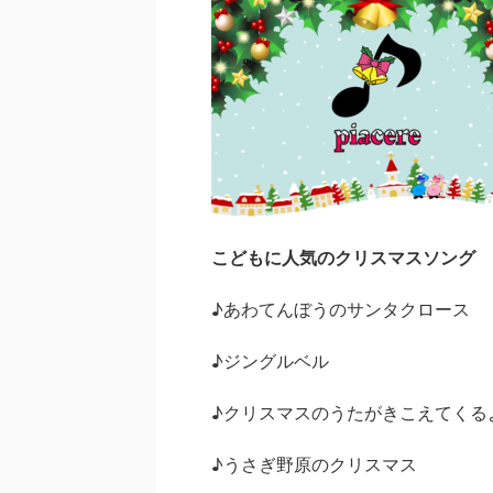
こどもに人気のクリスマスソング
♪あわてんぼうのサンタクロース
♪ジングルベル
♪クリスマスのうたがきこえてくる
♪うさぎ野原のクリスマス