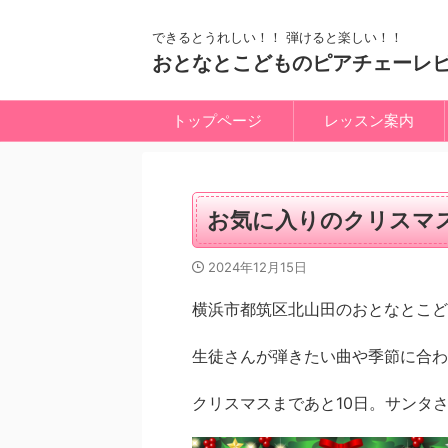
できるとうれしい！！ 弾けると楽しい！！
おとなとこどものピアチェーレ
トップページ
レッスン案内
お気に入りのクリスマ
2024年12月15日
横浜市都筑区北山田のおとなとこど
生徒さんが弾きたい曲や季節に合わ
クリスマスまであと10日。サンタ