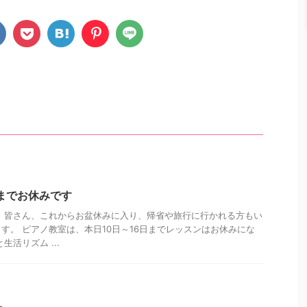
日までお休みです
 皆さん、これからお盆休みに入り、帰省や旅行に行かれる方もい
す。 ピアノ教室は、本日10日～16日までレッスンはお休みにな
生活リズム ...