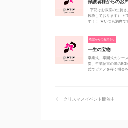
保護者様からのお
下記はお教室の生徒さ
抜粋しております） ピ
す！！ ★いつも満席で1年
教室からのお知らせ
一生の宝物
卒業式、卒園式のシーズ
奏、卒業証書の際のBG
式でピアノを弾く機会を与
クリスマスイベント開催中