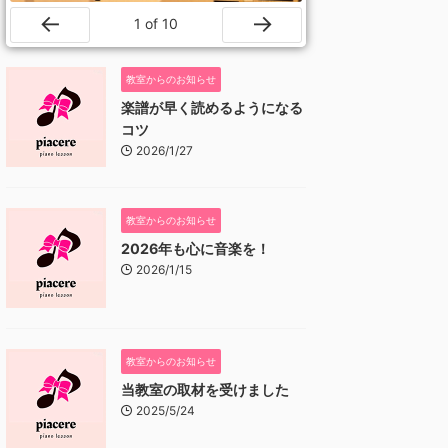
1
of
10
Prev
Next
教室からのお知らせ
楽譜が早く読めるようになる
コツ
2026/1/27
教室からのお知らせ
2026年も心に音楽を！
2026/1/15
教室からのお知らせ
当教室の取材を受けました
2025/5/24