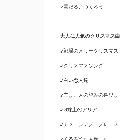
♪雪だるまつくろう
大人に人気のクリスマス曲
♪戦場のメリークリスマス
♪クリスマスソング
♪白い恋人達
♪主よ、人の望みの喜びよ
♪G線上のアリア
♪アメージング・グレース
♪くるみ割り人形より