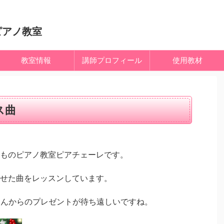
ピアノ教室
教室情報
講師プロフィール
使用教材
ス曲
ものピアノ教室ピアチェーレです。
せた曲をレッスンしています。
さんからのプレゼントが待ち遠しいですね。