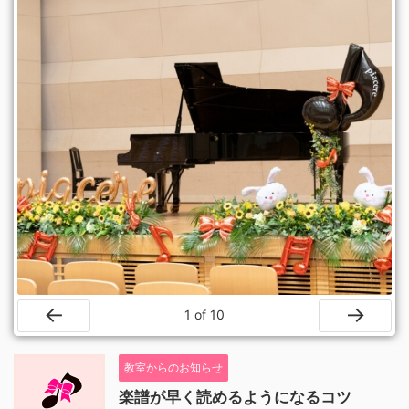
1
of
10
Prev
Next
教室からのお知らせ
楽譜が早く読めるようになるコツ